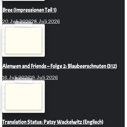
Bree (Impressionen Teil 1)
20. Juli 2026
28. Juli 2026
Alenwen and Friends – Folge 2: Blaubeerschnuten (312)
16. Juli 2026
19. Juli 2026
Translation Status: Patsy Wackelwitz (Englisch)