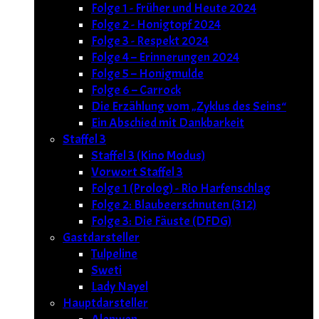
Folge 1 - Früher und Heute 2024
Folge 2 - Honigtopf 2024
Folge 3 - Respekt 2024
Folge 4 – Erinnerungen 2024
Folge 5 – Honigmulde
Folge 6 – Carrock
Die Erzählung vom „Zyklus des Seins“
Ein Abschied mit Dankbarkeit
Staffel 3
Staffel 3 (Kino Modus)
Vorwort Staffel 3
Folge 1 (Prolog) - Rio Harfenschlag
Folge 2: Blaubeerschnuten (312)
Folge 3: Die Fäuste (DFDG)
Gastdarsteller
Tulpeline
Sweti
Lady Nayel
Hauptdarsteller