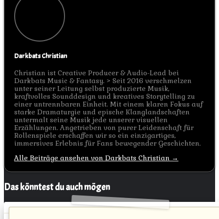
Darkbats Christian
Christian ist Creative Producer & Audio-Lead bei
Darkbats Music & Fantasy. > Seit 2016 verschmelzen
unter seiner Leitung selbst produzierte Musik,
kraftvolles Sounddesign und kreatives Storytelling zu
einer untrennbaren Einheit. Mit einem klaren Fokus auf
starke Dramaturgie und epische Klanglandschaften
untermalt seine Musik jede unserer visuellen
Erzählungen. Angetrieben von purer Leidenschaft für
Rollenspiele erschaffen wir so ein einzigartiges,
immersives Erlebnis für Fans bewegender Geschichten.
Alle Beiträge ansehen von Darkbats Christian →
Das könntest du auch mögen