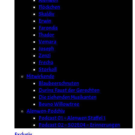
Alenwen
Flöckchen
Skaldiv
Erwin
Farondis
Thador
Vemara
Joseph
Zenzi
Frecha
Storkoll
Mitwirkende
Blaubeerschnuten
Durins Faust der Gerechten
Die ziehenden Musikanten
Beuno Willowtree
Alenwen-Podchiv
Podcast 01 – Alenwen Staffel 1
Podcast 02 – S02E04 – Erinnerungen
Exclusiv