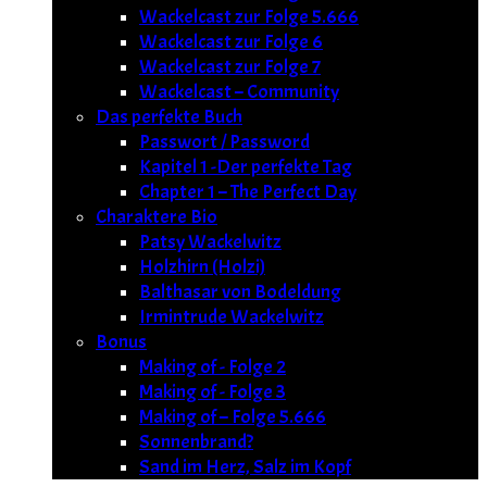
Wackelcast zur Folge 5.666
Wackelcast zur Folge 6
Wackelcast zur Folge 7
Wackelcast – Community
Das perfekte Buch
Passwort / Password
Kapitel 1 -Der perfekte Tag
Chapter 1 – The Perfect Day
Charaktere Bio
Patsy Wackelwitz
Holzhirn (Holzi)
Balthasar von Bodeldung
Irmintrude Wackelwitz
Bonus
Making of - Folge 2
Making of - Folge 3
Making of – Folge 5.666
Sonnenbrand?
Sand im Herz, Salz im Kopf