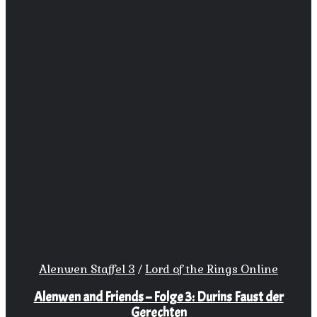
Alenwen Staffel 3
/
Lord of the Rings Online
Alenwen and Friends – Folge 3: Durins Faust der
Gerechten