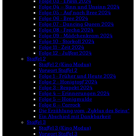
Folge 03 - Erwin 2024
Folge 04 – Sinn und Unsinn 2024
Folge 05 - Auf nach Bree 2024
Folge 06 - Bree 2024
Folge 07 - Dancing Queen 2024
Folge 08 - Frecha 2024
Folge 09 - Mädchenkram 2024
Folge 10 - Storkoll 2024
Folge 11 - Zeit 2024
Folge 12 - Julfest 2024
Staffel 2
Staffel 2 (Kino Modus)
Vorwort Staffel 2
Folge 1 - Früher und Heute 2024
Folge 2 - Honigtopf 2024
Folge 3 - Respekt 2024
Folge 4 – Erinnerungen 2024
Folge 5 – Honigmulde
Folge 6 – Carrock
Die Erzählung vom „Zyklus des Seins“
Ein Abschied mit Dankbarkeit
Staffel 3
Staffel 3 (Kino Modus)
Vorwort Staffel 3