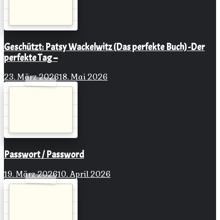
Geschützt: Patsy Wackelwitz (Das perfekte Buch) -Der
perfekte Tag –
23. März 2026
18. Mai 2026
Passwort / Password
19. März 2026
10. April 2026