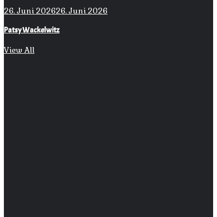
26. Juni 2026
26. Juni 2026
Patsy Wackelwitz
View All