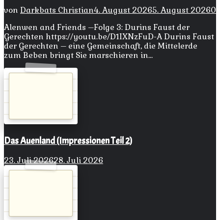
von
Darkbats Christian
4. August 2026
5. August 2026
0
Alenwen and Friends –Folge 3: Durins Faust der
Gerechten https://youtu.be/D1IXNzFuD-A Durins Faust
der Gerechten – eine Gemeinschaft, die Mittelerde
zum Beben bringt Sie marschieren in…
Das Auenland (Impressionen Teil 2)
23. Juli 2026
28. Juli 2026