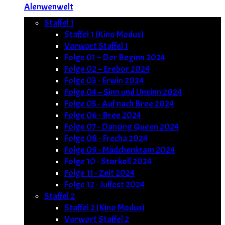
Alenwenwelt
Staffel 1
Staffel 1 (Kino Modus)
Vorwort Staffel 1
Folge 01 – Der Beginn 2024
Folge 02 – Erebor 2024
Folge 03 - Erwin 2024
Folge 04 – Sinn und Unsinn 2024
Folge 05 - Auf nach Bree 2024
Folge 06 - Bree 2024
Folge 07 - Dancing Queen 2024
Folge 08 - Frecha 2024
Folge 09 - Mädchenkram 2024
Folge 10 - Storkoll 2024
Folge 11 - Zeit 2024
Folge 12 - Julfest 2024
Staffel 2
Staffel 2 (Kino Modus)
Vorwort Staffel 2