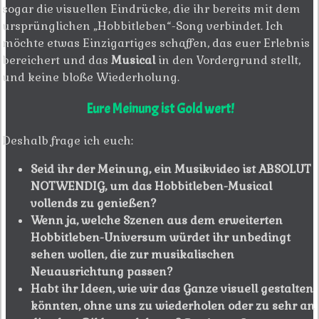
sogar die visuellen Eindrücke, die ihr bereits mit dem
ursprünglichen „Hobbitleben“-Song verbindet. Ich
möchte etwas Einzigartiges schaffen, das euer Erlebnis
bereichert und das
Musical
in den Vordergrund stellt,
und keine bloße Wiederholung.
Eure Meinung ist Gold wert!
Deshalb frage ich euch:
Seid ihr der Meinung, ein Musikvideo ist ABSOLUT
NOTWENDIG, um das Hobbitleben-Musical
vollends zu genießen?
Wenn ja, welche Szenen aus dem erweiterten
Hobbitleben-Universum würdet ihr unbedingt
sehen wollen, die zur musikalischen
Neuausrichtung passen?
Habt ihr Ideen, wie wir das Ganze visuell gestalten
könnten, ohne uns zu wiederholen oder zu sehr an