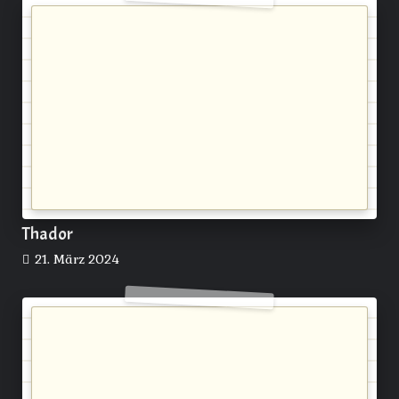
Thador
21. März 2024