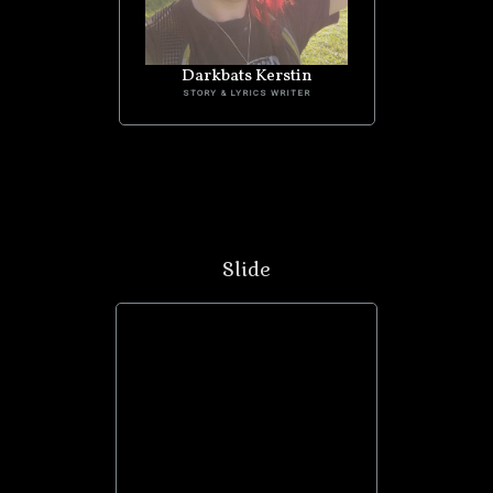
Darkbats Kerstin
STORY & LYRICS WRITER
Slide