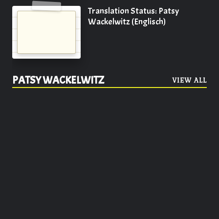
Translation Status: Patsy
Wackelwitz (Englisch)
PATSY WACKELWITZ
VIEW ALL