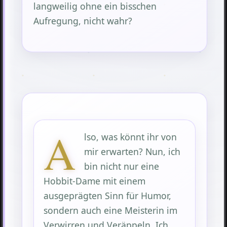
langweilig ohne ein bisschen
Aufregung, nicht wahr?
A
lso, was könnt ihr von
mir erwarten? Nun, ich
bin nicht nur eine
Hobbit-Dame mit einem
ausgeprägten Sinn für Humor,
sondern auch eine Meisterin im
Verwirren und Veräppeln. Ich