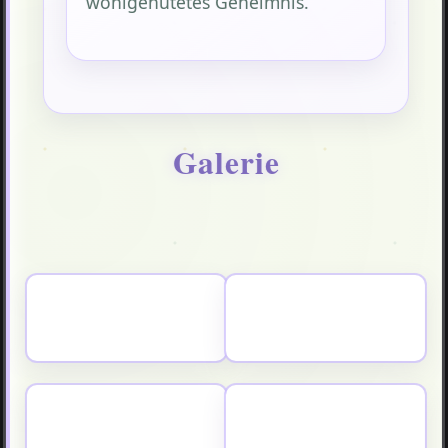
wohlgehütetes Geheimnis.
Galerie