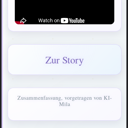
Zur Story
Zusammenfassung, vorgetragen von KI-
Mila