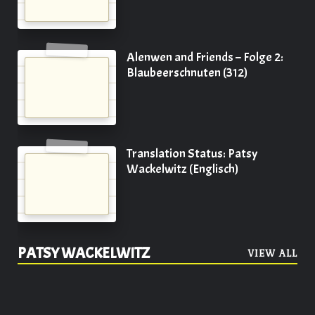
Alenwen and Friends – Folge 2:
Blaubeerschnuten (312)
Translation Status: Patsy
Wackelwitz (Englisch)
PATSY WACKELWITZ
VIEW ALL