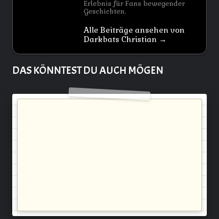
Erlebnis für Fans bewegender
Geschichten.
Alle Beiträge ansehen von
Darkbats Christian →
DAS KÖNNTEST DU AUCH MÖGEN