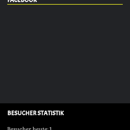
FACEBOOK
BESUCHER STATISTIK
Besucher heute:
1