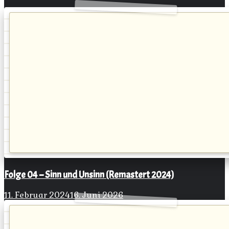
Folge 04 – Sinn und Unsinn (Remastert 2024)
11. Februar 2024
16. Juni 2026