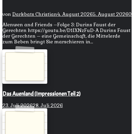
von
Darkbats Christian
4. August 2026
5. August 2026
0
Alenwen and Friends –Folge 3: Durins Faust der
Gerechten https://youtu.be/D1IXNzFuD-A Durins Faust
der Gerechten – eine Gemeinschaft, die Mittelerde
zum Beben bringt Sie marschieren in…
Das Auenland (Impressionen Teil 2)
23. Juli 2026
28. Juli 2026