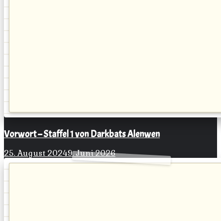
Vorwort – Staffel 1 von Darkbats Alenwen
25. August 2024
9. Juni 2026