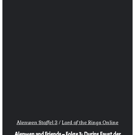
Alenwen Staffel 3
/
Lord of the Rings Online
Alenwen and Friends – Folge 3: Durins Faust der