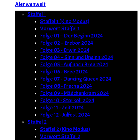
Alenwenwelt
Staffel 1
Staffel 1 (Kino Modus)
Vorwort Staffel 1
Folge 01 – Der Beginn 2024
Folge 02 – Erebor 2024
Folge 03 - Erwin 2024
Folge 04 – Sinn und Unsinn 2024
Folge 05 - Auf nach Bree 2024
Folge 06 - Bree 2024
Folge 07 - Dancing Queen 2024
Folge 08 - Frecha 2024
Folge 09 - Mädchenkram 2024
Folge 10 - Storkoll 2024
Folge 11 - Zeit 2024
Folge 12 - Julfest 2024
Staffel 2
Staffel 2 (Kino Modus)
Vorwort Staffel 2