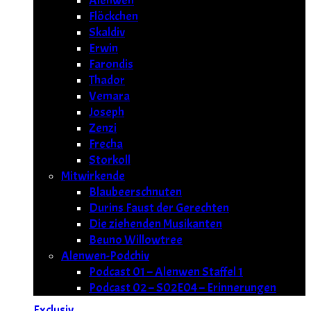
Alenwen
Flöckchen
Skaldiv
Erwin
Farondis
Thador
Vemara
Joseph
Zenzi
Frecha
Storkoll
Mitwirkende
Blaubeerschnuten
Durins Faust der Gerechten
Die ziehenden Musikanten
Beuno Willowtree
Alenwen-Podchiv
Podcast 01 – Alenwen Staffel 1
Podcast 02 – S02E04 – Erinnerungen
Exclusiv