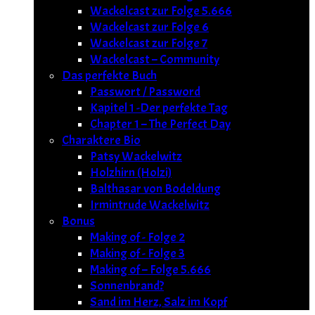
Wackelcast zur Folge 5.666
Wackelcast zur Folge 6
Wackelcast zur Folge 7
Wackelcast – Community
Das perfekte Buch
Passwort / Password
Kapitel 1 -Der perfekte Tag
Chapter 1 – The Perfect Day
Charaktere Bio
Patsy Wackelwitz
Holzhirn (Holzi)
Balthasar von Bodeldung
Irmintrude Wackelwitz
Bonus
Making of - Folge 2
Making of - Folge 3
Making of – Folge 5.666
Sonnenbrand?
Sand im Herz, Salz im Kopf