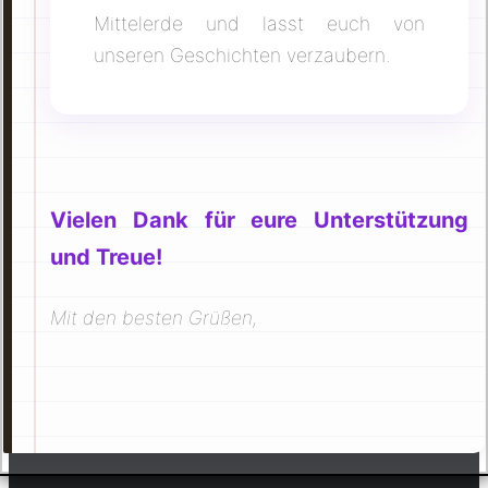
Mittelerde und lasst euch von
unseren Geschichten verzaubern.
Vielen Dank für eure Unterstützung
und Treue!
Mit den besten Grüßen,