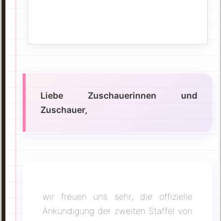
Liebe Zuschauerinnen und
Zuschauer,
wir freuen uns sehr, die offizielle
Ankündigung der zweiten Staffel von