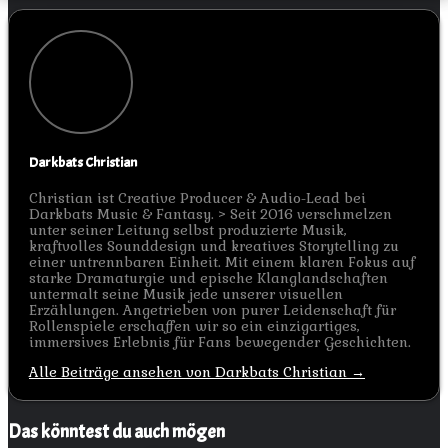
Darkbats Christian
Christian ist Creative Producer & Audio-Lead bei
Darkbats Music & Fantasy. > Seit 2016 verschmelzen
unter seiner Leitung selbst produzierte Musik,
kraftvolles Sounddesign und kreatives Storytelling zu
einer untrennbaren Einheit. Mit einem klaren Fokus auf
starke Dramaturgie und epische Klanglandschaften
untermalt seine Musik jede unserer visuellen
Erzählungen. Angetrieben von purer Leidenschaft für
Rollenspiele erschaffen wir so ein einzigartiges,
immersives Erlebnis für Fans bewegender Geschichten.
Alle Beiträge ansehen von Darkbats Christian →
Das könntest du auch mögen