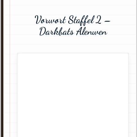
Vorwort Staffel 2 –
Darkbats Alenwen