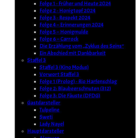
Folge 1 - Früher und Heute 2024
Folge 2 - Honigtopf 2024
Folge 3 - Respekt 2024
Folge 4 – Erinnerungen 2024
Folge 5 – Honigmulde
Folge 6 – Carrock
Die Erzählung vom „Zyklus des Seins“
Ein Abschied mit Dankbarkeit
Staffel 3
Staffel 3 (Kino Modus)
Vorwort Staffel 3
Folge 1 (Prolog) - Rio Harfenschlag
Folge 2: Blaubeerschnuten (312)
Folge 3: Die Fäuste (DFDG)
Gastdarsteller
Tulpeline
Sweti
Lady Nayel
Hauptdarsteller