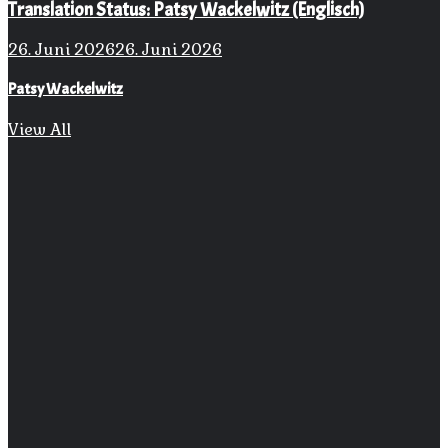
Translation Status: Patsy Wackelwitz (Englisch)
26. Juni 2026
26. Juni 2026
Patsy Wackelwitz
View All