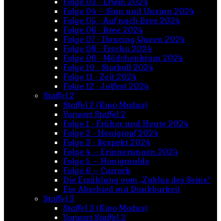
Folge 03 - Erwin 2024
Folge 04 – Sinn und Unsinn 2024
Folge 05 - Auf nach Bree 2024
Folge 06 - Bree 2024
Folge 07 - Dancing Queen 2024
Folge 08 - Frecha 2024
Folge 09 - Mädchenkram 2024
Folge 10 - Storkoll 2024
Folge 11 - Zeit 2024
Folge 12 - Julfest 2024
Staffel 2
Staffel 2 (Kino Modus)
Vorwort Staffel 2
Folge 1 - Früher und Heute 2024
Folge 2 - Honigtopf 2024
Folge 3 - Respekt 2024
Folge 4 – Erinnerungen 2024
Folge 5 – Honigmulde
Folge 6 – Carrock
Die Erzählung vom „Zyklus des Seins“
Ein Abschied mit Dankbarkeit
Staffel 3
Staffel 3 (Kino Modus)
Vorwort Staffel 3