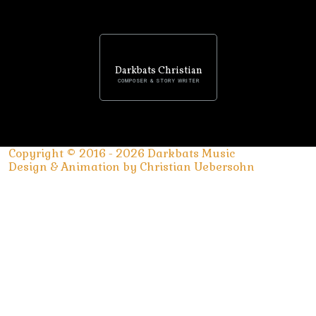
Darkbats Christian
COMPOSER & STORY WRITER
Copyright © 2016 - 2026 Darkbats Music
Design & Animation by Christian Uebersohn