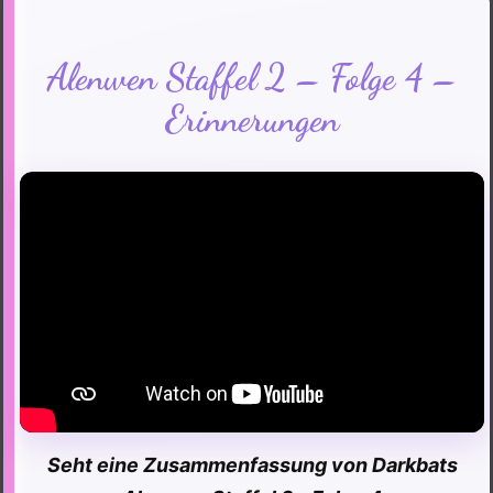
von
Darkbats Christian
23. März 2025
19. Mai 2026
Alenwen Staffel 2 – Folge 4 –
Erinnerungen
Seht eine Zusammenfassung von Darkbats