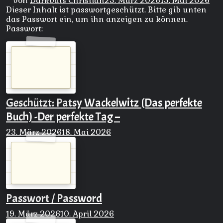
von
Darkbats Christian
25. März 2026
15. Mai 2026
Dieser Inhalt ist passwortgeschützt. Bitte gib unten
das Passwort ein, um ihn anzeigen zu können.
Passwort:
Geschützt: Patsy Wackelwitz (Das perfekte
Buch) -Der perfekte Tag –
23. März 2026
18. Mai 2026
Passwort / Password
19. März 2026
10. April 2026