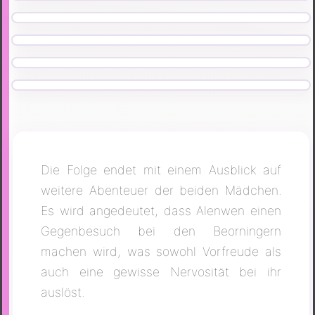
Die Folge endet mit einem Ausblick auf
weitere Abenteuer der beiden Mädchen.
Es wird angedeutet, dass Alenwen einen
Gegenbesuch bei den Beorningern
machen wird, was sowohl Vorfreude als
auch eine gewisse Nervosität bei ihr
auslöst.