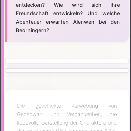
entdecken? Wie wird sich ihre
Freundschaft entwickeln? Und welche
Abenteuer erwarten Alenwen bei den
Beorningern?
Die geschickte Verwebung von
Gegenwart und Vergangenheit, die
liebevolle Darstellung der Charaktere und