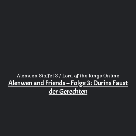
Alenwen Staffel 3
/
Lord of the Rings Online
Alenwen and Friends – Folge 3: Durins Faust
der Gerechten