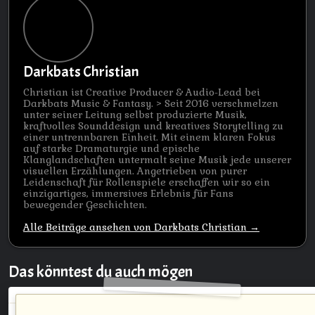
Darkbats Christian
Christian ist Creative Producer & Audio-Lead bei
Darkbats Music & Fantasy. > Seit 2016 verschmelzen
unter seiner Leitung selbst produzierte Musik,
kraftvolles Sounddesign und kreatives Storytelling zu
einer untrennbaren Einheit. Mit einem klaren Fokus
auf starke Dramaturgie und epische
Klanglandschaften untermalt seine Musik jede unserer
visuellen Erzählungen. Angetrieben von purer
Leidenschaft für Rollenspiele erschaffen wir so ein
einzigartiges, immersives Erlebnis für Fans
bewegender Geschichten.
Alle Beiträge ansehen von Darkbats Christian →
Das könntest du auch mögen