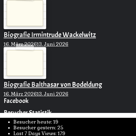
Biografie Irmintrude Wackelwitz
16. März 2026
13. Juni 2026
Biografie Balthasar von Bodeldung
16. März 2026
13. Juni 2026
Facebook
Besucher Statistik
Besucher heute:
19
Besucher gestern:
25
Last 7 Days Views:
179