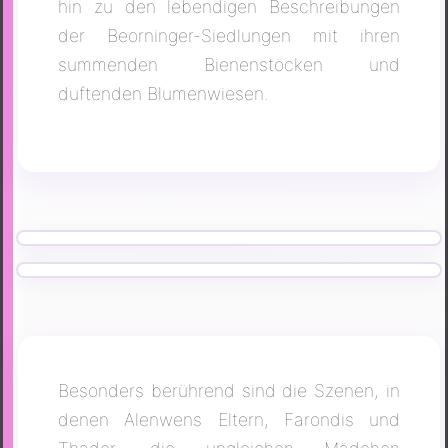
hin zu den lebendigen Beschreibungen
der Beorninger-Siedlungen mit ihren
summenden Bienenstöcken und
duftenden Blumenwiesen.
Besonders berührend sind die Szenen, in
denen Alenwens Eltern, Farondis und