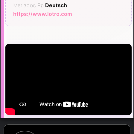
Meriadoc Rp
Deutsch
https://www.lotro.com