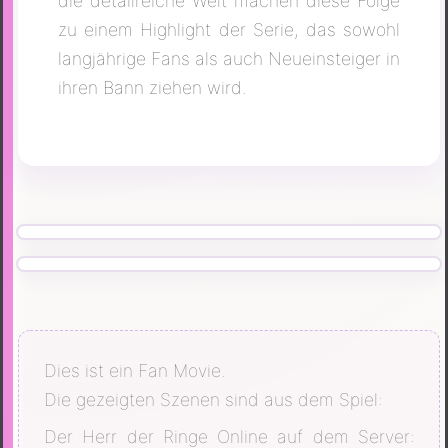
die detailreiche Welt machen diese Folge
zu einem Highlight der Serie, das sowohl
langjährige Fans als auch Neueinsteiger in
ihren Bann ziehen wird.
Dies ist ein Fan Movie.
Die gezeigten Szenen sind aus dem Spiel:
Der Herr der Ringe Online auf dem Server: