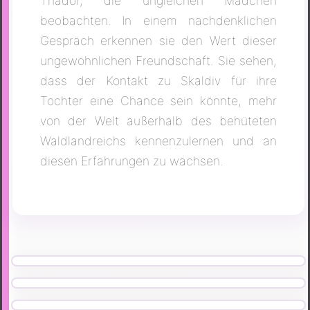
Thador, die ungleichen Mädchen
beobachten. In einem nachdenklichen
Gespräch erkennen sie den Wert dieser
ungewöhnlichen Freundschaft. Sie sehen,
dass der Kontakt zu Skaldiv für ihre
Tochter eine Chance sein könnte, mehr
von der Welt außerhalb des behüteten
Waldlandreichs kennenzulernen und an
diesen Erfahrungen zu wachsen.