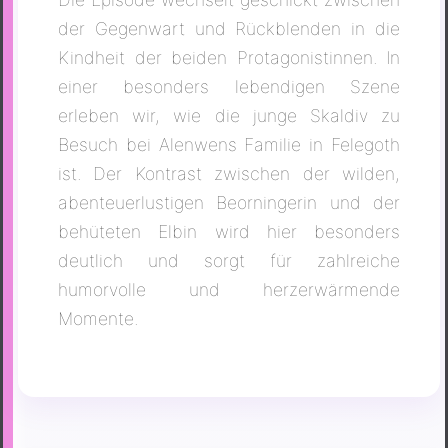
der Gegenwart und Rückblenden in die
Kindheit der beiden Protagonistinnen. In
einer besonders lebendigen Szene
erleben wir, wie die junge Skaldiv zu
Besuch bei Alenwens Familie in Felegoth
ist. Der Kontrast zwischen der wilden,
abenteuerlustigen Beorningerin und der
behüteten Elbin wird hier besonders
deutlich und sorgt für zahlreiche
humorvolle und herzerwärmende
Momente.