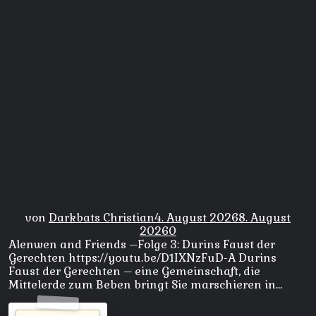
von
Darkbats Christian
4. August 2026
8. August
2026
0
Alenwen and Friends –Folge 3: Durins Faust der
Gerechten https://youtu.be/D1IXNzFuD-A Durins
Faust der Gerechten – eine Gemeinschaft, die
Mittelerde zum Beben bringt Sie marschieren in…