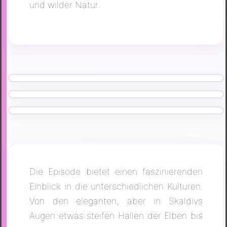
und wilder Natur.
Die Episode bietet einen faszinierenden
Einblick in die unterschiedlichen Kulturen.
Von den eleganten, aber in Skaldivs
Augen etwas steifen Hallen der Elben bis