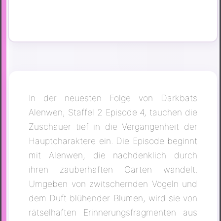
In der neuesten Folge von Darkbats
Alenwen, Staffel 2 Episode 4, tauchen die
Zuschauer tief in die Vergangenheit der
Hauptcharaktere ein. Die Episode beginnt
mit Alenwen, die nachdenklich durch
ihren zauberhaften Garten wandelt.
Umgeben von zwitschernden Vögeln und
dem Duft blühender Blumen, wird sie von
rätselhaften Erinnerungsfragmenten aus