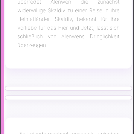
überredet Alenwen die zunächst
widerwillige Skaldiv zu einer Reise in ihre
Heimatländer. Skaldiv, bekannt für ihre
Vorliebe für das Hier und Jetzt, lässt sich
schließlich von Alenwens Dringlichkeit
überzeugen.
Die Episode wechselt geschickt zwischen