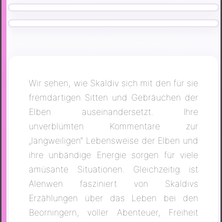
Wir sehen, wie Skaldiv sich mit den für sie
fremdartigen Sitten und Gebräuchen der
Elben auseinandersetzt. Ihre
unverblümten Kommentare zur
„langweiligen“ Lebensweise der Elben und
ihre unbändige Energie sorgen für viele
amüsante Situationen. Gleichzeitig ist
Alenwen fasziniert von Skaldivs
Erzählungen über das Leben bei den
Beorningern, voller Abenteuer, Freiheit