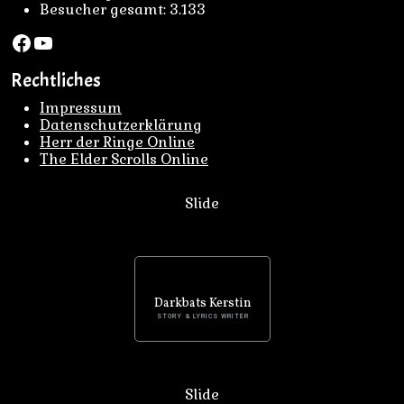
Besucher gesamt:
3.133
Facebook
YouTube
Rechtliches
Impressum
Datenschutzerklärung
Herr der Ringe Online
The Elder Scrolls Online
Slide
Darkbats Kerstin
STORY & LYRICS WRITER
Slide