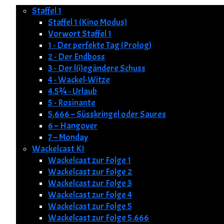
Staffel 1
Staffel 1 (Kino Modus)
Vorwort Staffel 1
1 - Der perfekte Tag (Prolog)
2 - Der Endboss
3 - Der l(i)egändere Schuss
4 - Wackel-Witze
4.5¾ - Urlaub
5 - Rosinante
5.666 – Süsskringel oder Saures
6 – Hangover
7 – Monday
Wackelcast KI
Wackelcast zur Folge 1
Wackelcast zur Folge 2
Wackelcast zur Folge 3
Wackelcast zur Folge 4
Wackelcast zur Folge 5
Wackelcast zur Folge 5.666