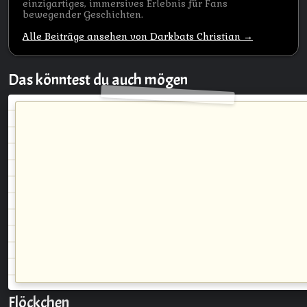
einzigartiges, immersives Erlebnis für Fans
bewegender Geschichten.
Alle Beiträge ansehen von Darkbats Christian →
Das könntest du auch mögen
Flöckchen