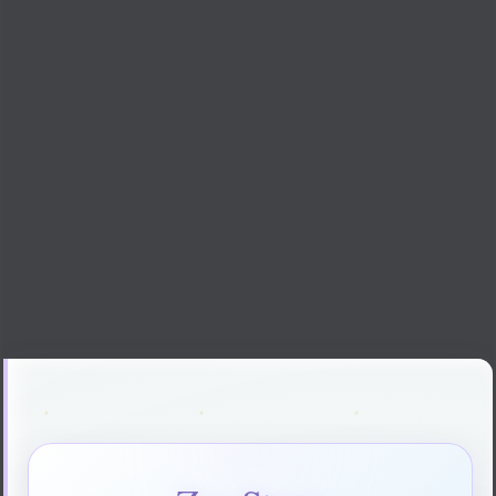
von
Darkbats Christian
12. Februar 2024
16. Juni 2026