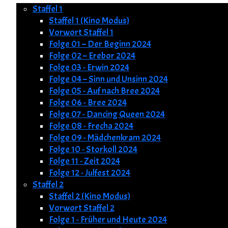
Staffel 1
Staffel 1 (Kino Modus)
Vorwort Staffel 1
Folge 01 – Der Beginn 2024
Folge 02 – Erebor 2024
Folge 03 - Erwin 2024
Folge 04 – Sinn und Unsinn 2024
Folge 05 - Auf nach Bree 2024
Folge 06 - Bree 2024
Folge 07 - Dancing Queen 2024
Folge 08 - Frecha 2024
Folge 09 - Mädchenkram 2024
Folge 10 - Storkoll 2024
Folge 11 - Zeit 2024
Folge 12 - Julfest 2024
Staffel 2
Staffel 2 (Kino Modus)
Vorwort Staffel 2
Folge 1 - Früher und Heute 2024