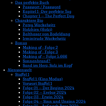
Das perfekte Buch
Passwort / Password
Kapitel 1 -Der perfekte Tag
Chapter 1 – The Perfect Day
Charaktere Bio
Patsy Wackelwitz
Holzhirn (Holzi)
Balthasar von Bodeldung
Irmintrude Wackelwitz
Bonus
Making of - Folge 2
Making of - Folge 3
Making of – Folge 5.666
Sonnenbrand?
Sand im Herz, Salz im Kopf
Alenwenwelt
Staffel 1
Staffel 1 (Kino Modus)
Vorwort Staffel 1
Folge 01 – Der Beginn 2024
Folge 02 – Erebor 2024
Folge 03 - Erwin 2024
Folge 04 – Sinn und Unsinn 2024
Folge 05 - Auf nach Bree 2024