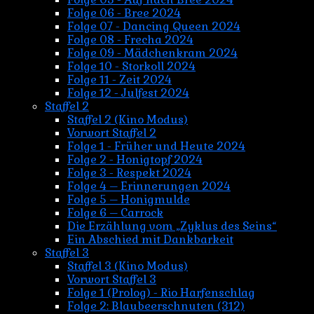
Folge 06 - Bree 2024
Folge 07 - Dancing Queen 2024
Folge 08 - Frecha 2024
Folge 09 - Mädchenkram 2024
Folge 10 - Storkoll 2024
Folge 11 - Zeit 2024
Folge 12 - Julfest 2024
Staffel 2
Staffel 2 (Kino Modus)
Vorwort Staffel 2
Folge 1 - Früher und Heute 2024
Folge 2 - Honigtopf 2024
Folge 3 - Respekt 2024
Folge 4 – Erinnerungen 2024
Folge 5 – Honigmulde
Folge 6 – Carrock
Die Erzählung vom „Zyklus des Seins“
Ein Abschied mit Dankbarkeit
Staffel 3
Staffel 3 (Kino Modus)
Vorwort Staffel 3
Folge 1 (Prolog) - Rio Harfenschlag
Folge 2: Blaubeerschnuten (312)