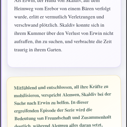
Als Erwin, der Hund von Skaldiv, auf dem
Heimweg vom Erebor von einem Bären verfolgt
wurde, erlitt er vermutlich Verletzungen und
verschwand plötzlich. Skaldiv konnte sich in
ihrem Kummer über den Verlust von Erwin nicht
aufraffen, ihn zu suchen, und verbrachte die Zeit
traurig in ihrem Garten.
Mitfühlend und entschlossen, all ihre Kräfte zu
mobilisieren, verspricht Alenwen, Skaldiv bei der
Suche nach Erwin zu helfen. In dieser
ergreifenden Episode der Serie wird die
Bedeutung von Freundschaft und Zusammenhalt
deutlich, während Alenwen alles daran setzt,