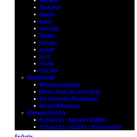
Alenwen
Flöckchen
Skaldiv
Erwin
Farondis
Thador
Vemara
Joseph
Zenzi
Frecha
Storkoll
Mitwirkende
Blaubeerschnuten
Durins Faust der Gerechten
Die ziehenden Musikanten
Beuno Willowtree
Alenwen-Podchiv
Podcast 01 – Alenwen Staffel 1
Podcast 02 – S02E04 – Erinnerungen
Exclusiv