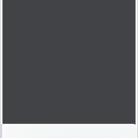
von
Darkbats Christian
14. Februar 2025
28. Juli 2026