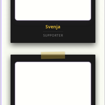
Svenja
SUPPORTER