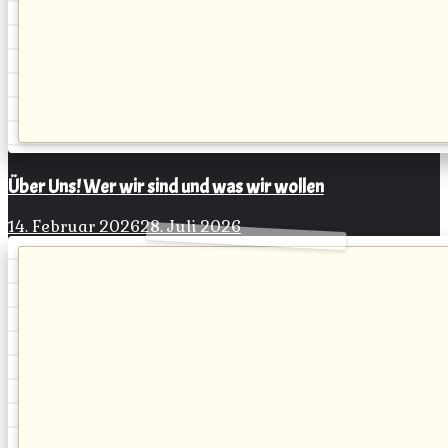
Über Uns! Wer wir sind und was wir wollen
14. Februar 2026
28. Juli 2026