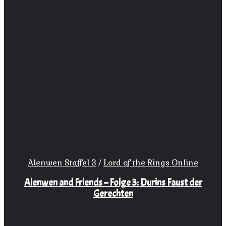
Alenwen Staffel 3
/
Lord of the Rings Online
Alenwen and Friends – Folge 3: Durins Faust der
Gerechten