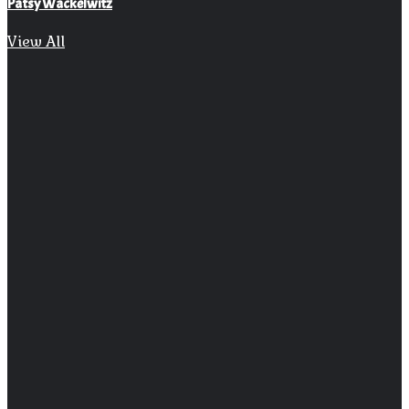
Patsy Wackelwitz
View All