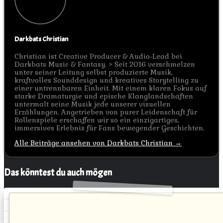
Darkbats Christian
Christian ist Creative Producer & Audio-Lead bei
Darkbats Music & Fantasy. > Seit 2016 verschmelzen
unter seiner Leitung selbst produzierte Musik,
kraftvolles Sounddesign und kreatives Storytelling zu
einer untrennbaren Einheit. Mit einem klaren Fokus auf
starke Dramaturgie und epische Klanglandschaften
untermalt seine Musik jede unserer visuellen
Erzählungen. Angetrieben von purer Leidenschaft für
Rollenspiele erschaffen wir so ein einzigartiges,
immersives Erlebnis für Fans bewegender Geschichten.
Alle Beiträge ansehen von Darkbats Christian →
Das könntest du auch mögen