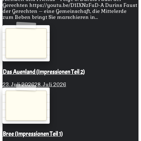
Gerechten https://youtu.be/D1IXNzFuD-A Durins Faust
der Gerechten – eine Gemeinschaft, die Mittelerde
zum Beben bringt Sie marschieren in…
Das Auenland (Impressionen Teil 2)
23. Juli 2026
28. Juli 2026
Bree (Impressionen Teil 1)