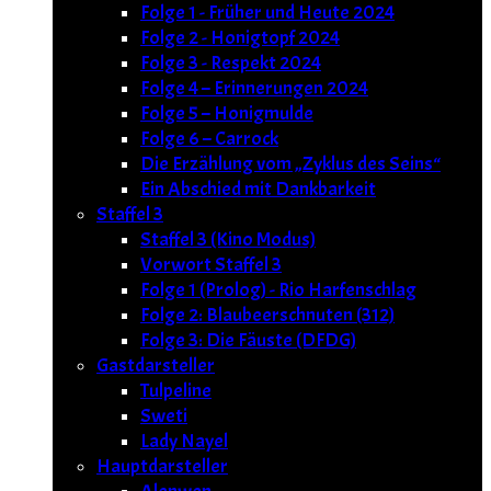
Folge 1 - Früher und Heute 2024
Folge 2 - Honigtopf 2024
Folge 3 - Respekt 2024
Folge 4 – Erinnerungen 2024
Folge 5 – Honigmulde
Folge 6 – Carrock
Die Erzählung vom „Zyklus des Seins“
Ein Abschied mit Dankbarkeit
Staffel 3
Staffel 3 (Kino Modus)
Vorwort Staffel 3
Folge 1 (Prolog) - Rio Harfenschlag
Folge 2: Blaubeerschnuten (312)
Folge 3: Die Fäuste (DFDG)
Gastdarsteller
Tulpeline
Sweti
Lady Nayel
Hauptdarsteller