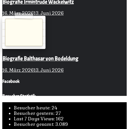
Biografie Irmintrude Wackelwitz
16. März 2026
13. Juni 2026
Biografie Balthasar von Bodeldung
16. März 2026
13. Juni 2026
Facebook
Besucher Statistik
Besucher heute:
24
Besucher gestern:
27
Last 7 Days Views:
162
Besucher gesamt:
3.089