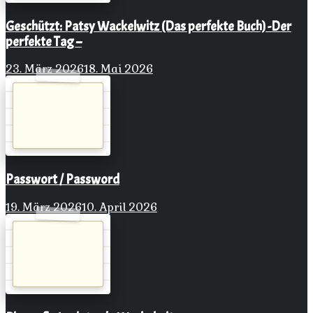
Geschützt: Patsy Wackelwitz (Das perfekte Buch) -Der
perfekte Tag –
23. März 2026
18. Mai 2026
Passwort / Password
19. März 2026
10. April 2026