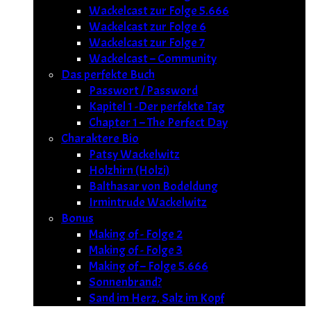
Wackelcast zur Folge 5.666
Wackelcast zur Folge 6
Wackelcast zur Folge 7
Wackelcast – Community
Das perfekte Buch
Passwort / Password
Kapitel 1 -Der perfekte Tag
Chapter 1 – The Perfect Day
Charaktere Bio
Patsy Wackelwitz
Holzhirn (Holzi)
Balthasar von Bodeldung
Irmintrude Wackelwitz
Bonus
Making of - Folge 2
Making of - Folge 3
Making of – Folge 5.666
Sonnenbrand?
Sand im Herz, Salz im Kopf