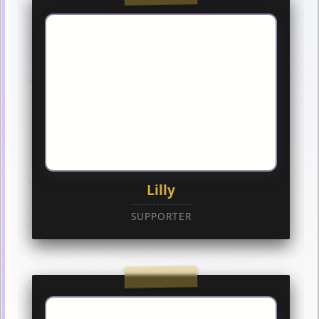
Lilly
SUPPORTER