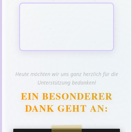
Heute möchten wir uns ganz herzlich für die
Unterstützung bedanken!
EIN BESONDERER
DANK GEHT AN: