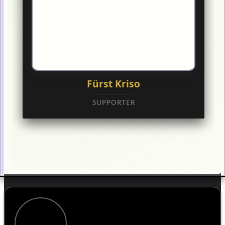
Fürst Kriso
SUPPORTER