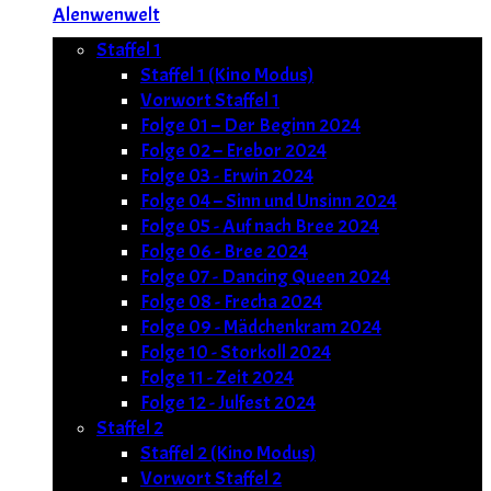
Alenwenwelt
Staffel 1
Staffel 1 (Kino Modus)
Vorwort Staffel 1
Folge 01 – Der Beginn 2024
Folge 02 – Erebor 2024
Folge 03 - Erwin 2024
Folge 04 – Sinn und Unsinn 2024
Folge 05 - Auf nach Bree 2024
Folge 06 - Bree 2024
Folge 07 - Dancing Queen 2024
Folge 08 - Frecha 2024
Folge 09 - Mädchenkram 2024
Folge 10 - Storkoll 2024
Folge 11 - Zeit 2024
Folge 12 - Julfest 2024
Staffel 2
Staffel 2 (Kino Modus)
Vorwort Staffel 2