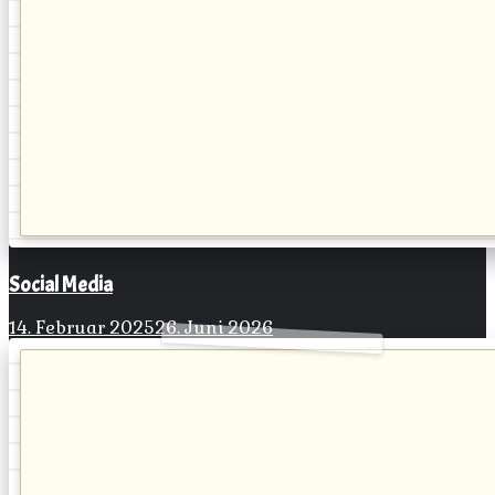
Social Media
14. Februar 2025
26. Juni 2026