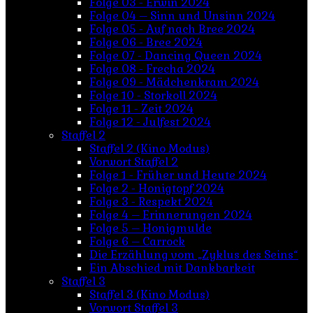
Folge 03 - Erwin 2024
Folge 04 – Sinn und Unsinn 2024
Folge 05 - Auf nach Bree 2024
Folge 06 - Bree 2024
Folge 07 - Dancing Queen 2024
Folge 08 - Frecha 2024
Folge 09 - Mädchenkram 2024
Folge 10 - Storkoll 2024
Folge 11 - Zeit 2024
Folge 12 - Julfest 2024
Staffel 2
Staffel 2 (Kino Modus)
Vorwort Staffel 2
Folge 1 - Früher und Heute 2024
Folge 2 - Honigtopf 2024
Folge 3 - Respekt 2024
Folge 4 – Erinnerungen 2024
Folge 5 – Honigmulde
Folge 6 – Carrock
Die Erzählung vom „Zyklus des Seins“
Ein Abschied mit Dankbarkeit
Staffel 3
Staffel 3 (Kino Modus)
Vorwort Staffel 3