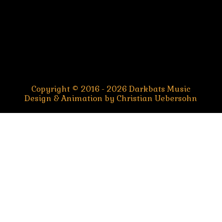
Copyright © 2016 - 2026 Darkbats Music
Design & Animation by Christian Uebersohn