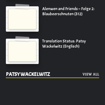
Alenwen and Friends – Folge 2:
Blaubeerschnuten (312)
Translation Status: Patsy
Wackelwitz (Englisch)
PATSY WACKELWITZ
VIEW ALL