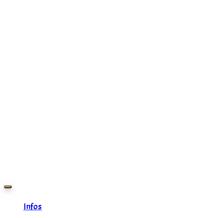
Zurück
zum
Inhalt
Infos