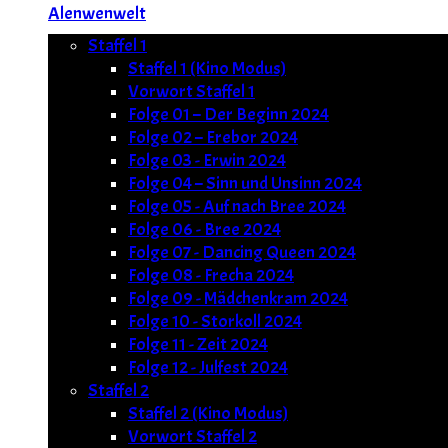
Alenwenwelt
Staffel 1
Staffel 1 (Kino Modus)
Vorwort Staffel 1
Folge 01 – Der Beginn 2024
Folge 02 – Erebor 2024
Folge 03 - Erwin 2024
Folge 04 – Sinn und Unsinn 2024
Folge 05 - Auf nach Bree 2024
Folge 06 - Bree 2024
Folge 07 - Dancing Queen 2024
Folge 08 - Frecha 2024
Folge 09 - Mädchenkram 2024
Folge 10 - Storkoll 2024
Folge 11 - Zeit 2024
Folge 12 - Julfest 2024
Staffel 2
Staffel 2 (Kino Modus)
Vorwort Staffel 2