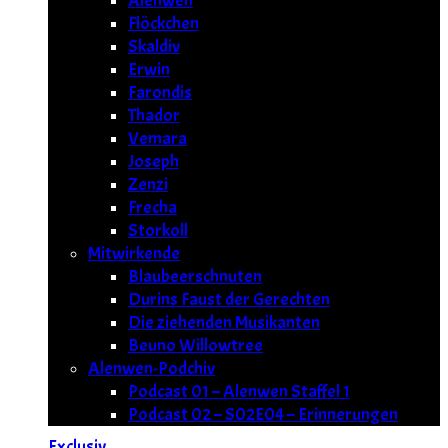
Alenwen
Flöckchen
Skaldiv
Erwin
Farondis
Thador
Vemara
Joseph
Zenzi
Frecha
Storkoll
Mitwirkende
Blaubeerschnuten
Durins Faust der Gerechten
Die ziehenden Musikanten
Beuno Willowtree
Alenwen-Podchiv
Podcast 01 – Alenwen Staffel 1
Podcast 02 – S02E04 – Erinnerungen
Exclusiv