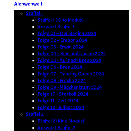
Alenwenwelt
Staffel 1
Staffel 1 (Kino Modus)
Vorwort Staffel 1
Folge 01 – Der Beginn 2024
Folge 02 – Erebor 2024
Folge 03 - Erwin 2024
Folge 04 – Sinn und Unsinn 2024
Folge 05 - Auf nach Bree 2024
Folge 06 - Bree 2024
Folge 07 - Dancing Queen 2024
Folge 08 - Frecha 2024
Folge 09 - Mädchenkram 2024
Folge 10 - Storkoll 2024
Folge 11 - Zeit 2024
Folge 12 - Julfest 2024
Staffel 2
Staffel 2 (Kino Modus)
Vorwort Staffel 2