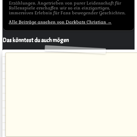
Erzählungen. Angetrieben von purer Leidenschaft für
Rollenspiele erschaffen wir so ein einzigartiges,
immersives Erlebnis für Fans bewegender Geschichten.
Alle Beiträge ansehen von Darkbats Christian →
Das könntest du auch mögen