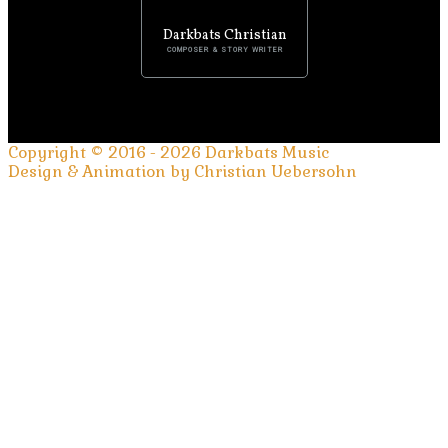
Darkbats Christian
COMPOSER & STORY WRITER
Copyright © 2016 - 2026 Darkbats Music
Design & Animation by Christian Uebersohn