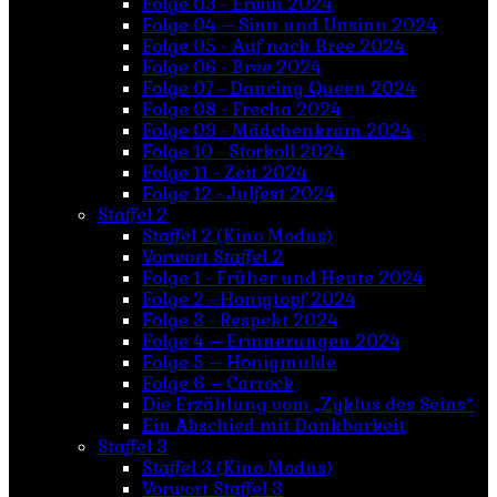
Folge 03 - Erwin 2024
Folge 04 – Sinn und Unsinn 2024
Folge 05 - Auf nach Bree 2024
Folge 06 - Bree 2024
Folge 07 - Dancing Queen 2024
Folge 08 - Frecha 2024
Folge 09 - Mädchenkram 2024
Folge 10 - Storkoll 2024
Folge 11 - Zeit 2024
Folge 12 - Julfest 2024
Staffel 2
Staffel 2 (Kino Modus)
Vorwort Staffel 2
Folge 1 - Früher und Heute 2024
Folge 2 - Honigtopf 2024
Folge 3 - Respekt 2024
Folge 4 – Erinnerungen 2024
Folge 5 – Honigmulde
Folge 6 – Carrock
Die Erzählung vom „Zyklus des Seins“
Ein Abschied mit Dankbarkeit
Staffel 3
Staffel 3 (Kino Modus)
Vorwort Staffel 3