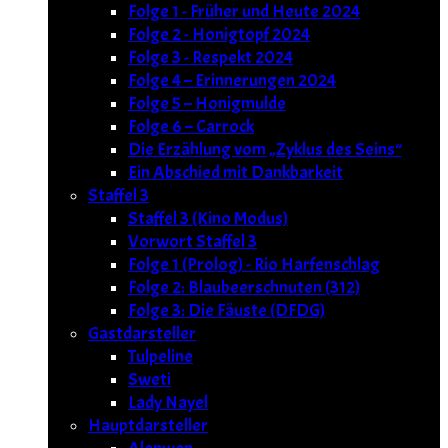
Folge 1 - Früher und Heute 2024
Folge 2 - Honigtopf 2024
Folge 3 - Respekt 2024
Folge 4 – Erinnerungen 2024
Folge 5 – Honigmulde
Folge 6 – Carrock
Die Erzählung vom „Zyklus des Seins“
Ein Abschied mit Dankbarkeit
Staffel 3
Staffel 3 (Kino Modus)
Vorwort Staffel 3
Folge 1 (Prolog) - Rio Harfenschlag
Folge 2: Blaubeerschnuten (312)
Folge 3: Die Fäuste (DFDG)
Gastdarsteller
Tulpeline
Sweti
Lady Nayel
Hauptdarsteller