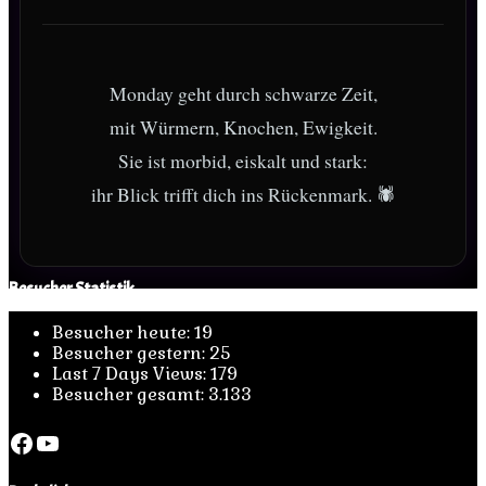
Monday geht durch schwarze Zeit,
mit Würmern, Knochen, Ewigkeit.
Sie ist morbid, eiskalt und stark:
ihr Blick trifft dich ins Rückenmark. 🕷
Besucher Statistik
Besucher heute:
19
Besucher gestern:
25
Last 7 Days Views:
179
Besucher gesamt:
3.133
Facebook
YouTube