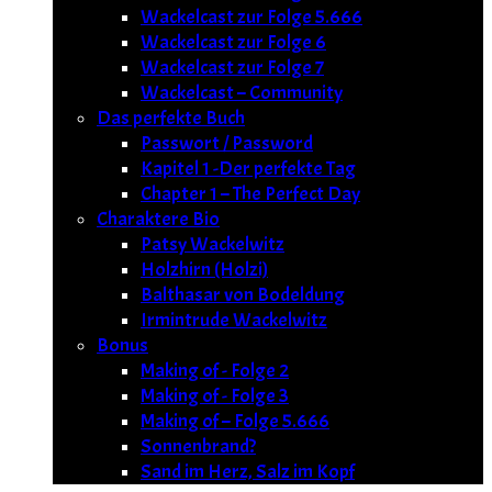
Wackelcast zur Folge 5.666
Wackelcast zur Folge 6
Wackelcast zur Folge 7
Wackelcast – Community
Das perfekte Buch
Passwort / Password
Kapitel 1 -Der perfekte Tag
Chapter 1 – The Perfect Day
Charaktere Bio
Patsy Wackelwitz
Holzhirn (Holzi)
Balthasar von Bodeldung
Irmintrude Wackelwitz
Bonus
Making of - Folge 2
Making of - Folge 3
Making of – Folge 5.666
Sonnenbrand?
Sand im Herz, Salz im Kopf