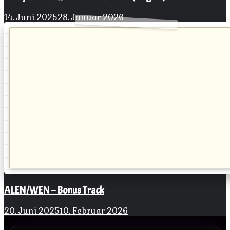
14. Juni 2025
28. Januar 2026
ALEN/WEN – Bonus Track
20. Juni 2025
10. Februar 2026