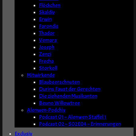
Flöckchen
Skaldiv
Erwin
Farondis
Thador
Vemara
Joseph
Zenzi
Frecha
Storkoll
Mitwirkende
Blaubeerschnuten
Durins Faust der Gerechten
Die ziehenden Musikanten
Beuno Willowtree
Alenwen-Podchiv
Podcast 01 – Alenwen Staffel 1
Podcast 02 – S02E04 – Erinnerungen
Exclusiv