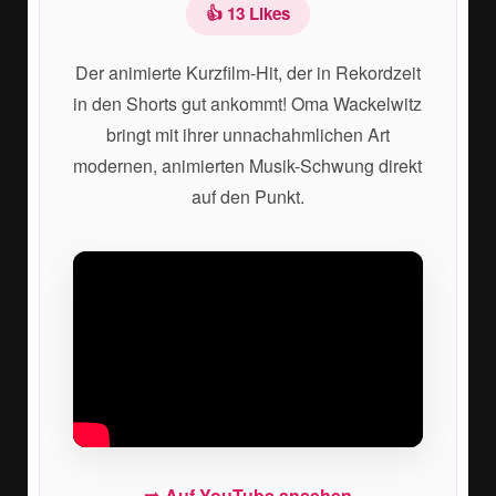
👍 13 Likes
Der animierte Kurzfilm-Hit, der in Rekordzeit
in den Shorts gut ankommt! Oma Wackelwitz
bringt mit ihrer unnachahmlichen Art
modernen, animierten Musik-Schwung direkt
auf den Punkt.
➡️ Auf YouTube ansehen