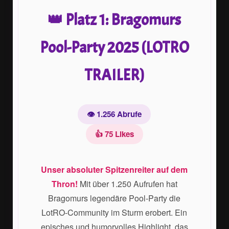
👑 Platz 1: Bragomurs
Pool-Party 2025 (LOTRO
TRAILER)
👁️ 1.256 Abrufe
👍 75 Likes
Unser absoluter Spitzenreiter auf dem
Thron!
Mit über 1.250 Aufrufen hat
Bragomurs legendäre Pool-Party die
LotRO-Community im Sturm erobert. Ein
episches und humorvolles Highlight, das