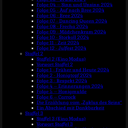
Folge 04 – Sinn und Unsinn 2024
Folge 05 - Auf nach Bree 2024
Folge 06 - Bree 2024
Folge 07 - Dancing Queen 2024
Folge 08 - Frecha 2024
Folge 09 - Mädchenkram 2024
Folge 10 - Storkoll 2024
Folge 11 - Zeit 2024
Folge 12 - Julfest 2024
Staffel 2
Staffel 2 (Kino Modus)
Vorwort Staffel 2
Folge 1 - Früher und Heute 2024
Folge 2 - Honigtopf 2024
Folge 3 - Respekt 2024
Folge 4 – Erinnerungen 2024
Folge 5 – Honigmulde
Folge 6 – Carrock
Die Erzählung vom „Zyklus des Seins“
Ein Abschied mit Dankbarkeit
Staffel 3
Staffel 3 (Kino Modus)
Vorwort Staffel 3