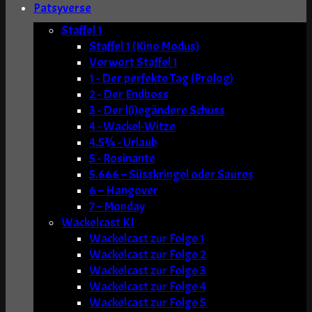
Patsyverse
Staffel 1
Staffel 1 (Kino Modus)
Vorwort Staffel 1
1 - Der perfekte Tag (Prolog)
2 - Der Endboss
3 - Der l(i)egändere Schuss
4 - Wackel-Witze
4.5¾ - Urlaub
5 - Rosinante
5.666 – Süsskringel oder Saures
6 – Hangover
7 – Monday
Wackelcast KI
Wackelcast zur Folge 1
Wackelcast zur Folge 2
Wackelcast zur Folge 3
Wackelcast zur Folge 4
Wackelcast zur Folge 5