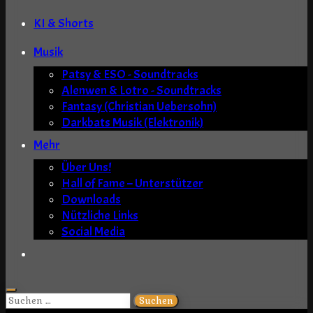
KI & Shorts
Musik
Patsy & ESO - Soundtracks
Alenwen & Lotro - Soundtracks
Fantasy (Christian Uebersohn)
Darkbats Musik (Elektronik)
Mehr
Über Uns!
Hall of Fame – Unterstützer
Downloads
Nützliche Links
Social Media
Suchen
nach: