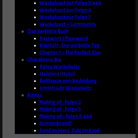
Wackelcast zur Folge 5.666
Wackelcast zur Folge 6
Wackelcast zur Folge 7
Wackelcast – Community
Das perfekte Buch
Passwort / Password
Kapitel 1 -Der perfekte Tag
Chapter 1 – The Perfect Day
Charaktere Bio
Patsy Wackelwitz
Holzhirn (Holzi)
Balthasar von Bodeldung
Irmintrude Wackelwitz
Bonus
Making of - Folge 2
Making of - Folge 3
Making of – Folge 5.666
Sonnenbrand?
Sand im Herz, Salz im Kopf