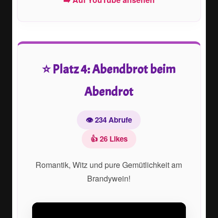
⭐ Platz 4: Abendbrot beim
Abendrot
👁️ 234 Abrufe
👍 26 Likes
Romantik, Witz und pure Gemütlichkeit am
Brandywein!