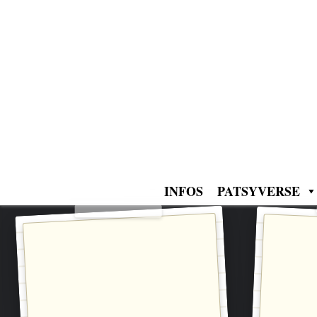
Zurück
zum
Inhalt
INFOS
PATSYVERSE