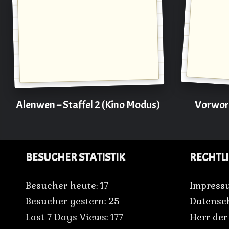
Alenwen – Staffel 2 (Kino Modus)
Vorwort
BESUCHER STATISTIK
RECHTL
Besucher heute:
17
Impress
Besucher gestern:
25
Datensc
Last 7 Days Views:
177
Herr der