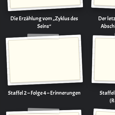
Die Erzählung vom „Zyklus des
Der letz
Seins“
Absch
Staffel 2 – Folge 4 – Erinnerungen
Staffel
(R