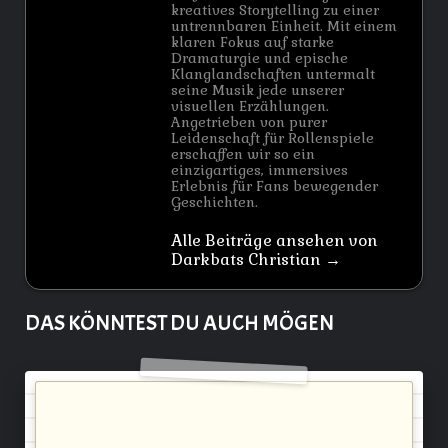
kreatives Storytelling zu einer
untrennbaren Einheit. Mit einem
klaren Fokus auf starke
Dramaturgie und epische
Klanglandschaften untermalt
seine Musik jede unserer
visuellen Erzählungen.
Angetrieben von purer
Leidenschaft für Rollenspiele
erschaffen wir so ein
einzigartiges, immersives
Erlebnis für Fans bewegender
Geschichten.
Alle Beiträge ansehen von
Darkbats Christian →
DAS KÖNNTEST DU AUCH MÖGEN