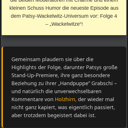
die beiden Moderatoren mit Charme und einem
kleinen Schuss Humor die neueste Episode aus
dem Patsy-Wackelwitz-Universum vor:
Folge 4
– „Wackelwitze“!
Gemeinsam plaudern sie über die
Highlights der Folge, darunter Patsys große
Stand-Up-Premiere, ihre ganz besondere
Beziehung zu ihrer „Handpuppe“ Grabschi –
und natürlich die unverwechselbaren
Kommentare von
Holzhirn
, der wieder mal
nicht ganz kapiert, was eigentlich passiert,
aber trotzdem begeistert dabei ist.