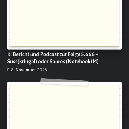
Ki Bericht und Podcast zur Folge 5.666 –
Süss(kringel) oder Saures (NotebookLM)
8. November 2025