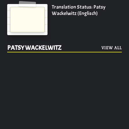
Translation Status: Patsy
Wackelwitz (Englisch)
PATSY WACKELWITZ
VIEW ALL