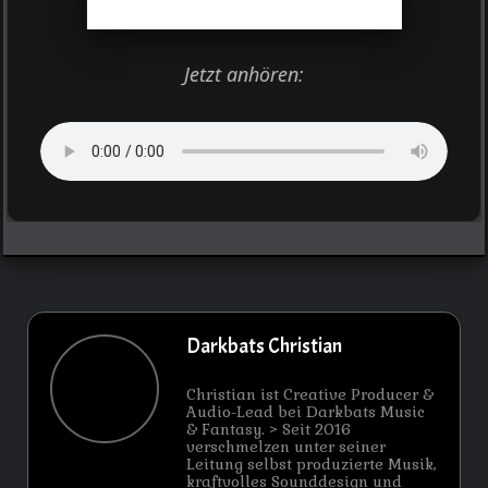
Jetzt anhören:
Darkbats Christian
Christian ist Creative Producer &
Audio-Lead bei Darkbats Music
& Fantasy. > Seit 2016
verschmelzen unter seiner
Leitung selbst produzierte Musik,
kraftvolles Sounddesign und