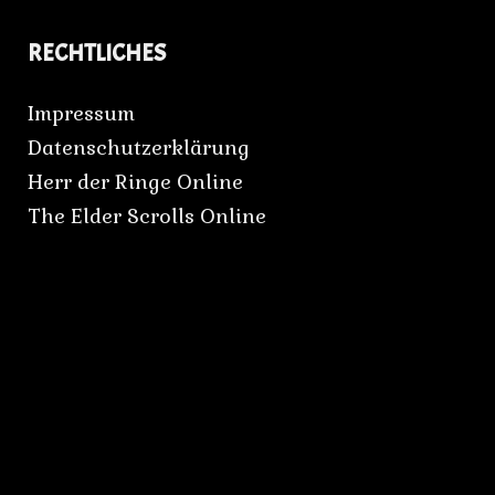
RECHTLICHES
Impressum
Datenschutzerklärung
Herr der Ringe Online
The Elder Scrolls Online
Darkbats Kerstin
STORY & LYRICS WRITER