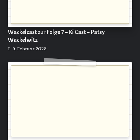
Wackelcast zur Folge 7 – Ki Cast – Patsy
Wackelwitz
9. Februar 2026