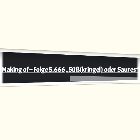
Making of – Folge 5.666 „Süß(kringel) oder Saures“