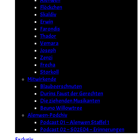
Alenwen
Flöckchen
Skaldiv
Erwin
Farondis
Thador
Vemara
Joseph
Zenzi
Frecha
Storkoll
Mitwirkende
Blaubeerschnuten
Durins Faust der Gerechten
Die ziehenden Musikanten
Beuno Willowtree
Alenwen-Podchiv
Podcast 01 – Alenwen Staffel 1
Podcast 02 – S02E04 – Erinnerungen
Exclusiv