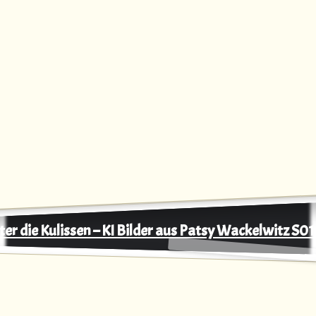
ter die Kulissen – KI Bilder aus Patsy Wackelwitz S0