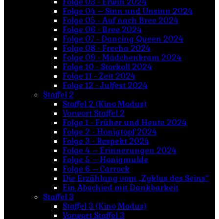
Folge 03 - Erwin 2024
Folge 04 – Sinn und Unsinn 2024
Folge 05 - Auf nach Bree 2024
Folge 06 - Bree 2024
Folge 07 - Dancing Queen 2024
Folge 08 - Frecha 2024
Folge 09 - Mädchenkram 2024
Folge 10 - Storkoll 2024
Folge 11 - Zeit 2024
Folge 12 - Julfest 2024
Staffel 2
Staffel 2 (Kino Modus)
Vorwort Staffel 2
Folge 1 - Früher und Heute 2024
Folge 2 - Honigtopf 2024
Folge 3 - Respekt 2024
Folge 4 – Erinnerungen 2024
Folge 5 – Honigmulde
Folge 6 – Carrock
Die Erzählung vom „Zyklus des Seins“
Ein Abschied mit Dankbarkeit
Staffel 3
Staffel 3 (Kino Modus)
Vorwort Staffel 3