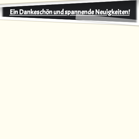
Ein Dankeschön und spannende Neuigkeiten!