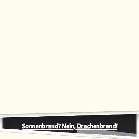
Sonnenbrand? Nein, Drachenbrand!