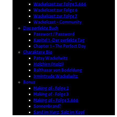
Wackelcast zur Folge 5.666
Wackelcast zur Folge 6
Wackelcast zur Folge 7
Wackelcast – Community
Das perfekte Buch
Passwort / Password
Kapitel 1 -Der perfekte Tag
Chapter 1 – The Perfect Day
Charaktere Bio
Patsy Wackelwitz
Holzhirn (Holzi)
Balthasar von Bodeldung
Irmintrude Wackelwitz
Bonus
Making of - Folge 2
Making of - Folge 3
Making of – Folge 5.666
Sonnenbrand?
Sand im Herz, Salz im Kopf