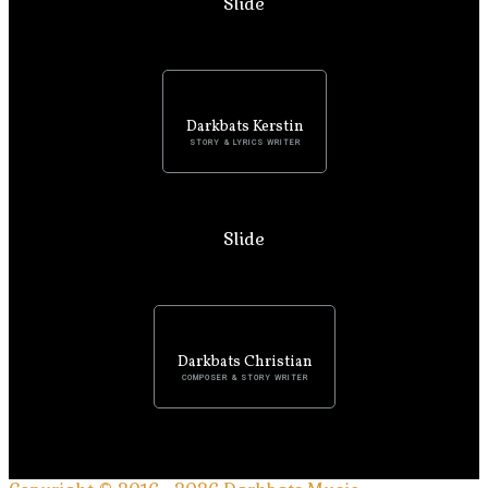
Slide
Darkbats Kerstin
STORY & LYRICS WRITER
Slide
Darkbats Christian
COMPOSER & STORY WRITER