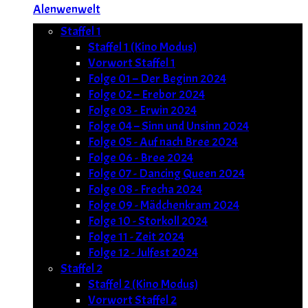
Alenwenwelt
Staffel 1
Staffel 1 (Kino Modus)
Vorwort Staffel 1
Folge 01 – Der Beginn 2024
Folge 02 – Erebor 2024
Folge 03 - Erwin 2024
Folge 04 – Sinn und Unsinn 2024
Folge 05 - Auf nach Bree 2024
Folge 06 - Bree 2024
Folge 07 - Dancing Queen 2024
Folge 08 - Frecha 2024
Folge 09 - Mädchenkram 2024
Folge 10 - Storkoll 2024
Folge 11 - Zeit 2024
Folge 12 - Julfest 2024
Staffel 2
Staffel 2 (Kino Modus)
Vorwort Staffel 2