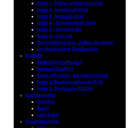
Folge 1 - Früher und Heute 2024
Folge 2 - Honigtopf 2024
Folge 3 - Respekt 2024
Folge 4 – Erinnerungen 2024
Folge 5 – Honigmulde
Folge 6 – Carrock
Die Erzählung vom „Zyklus des Seins“
Ein Abschied mit Dankbarkeit
Staffel 3
Staffel 3 (Kino Modus)
Vorwort Staffel 3
Folge 1 (Prolog) - Rio Harfenschlag
Folge 2: Blaubeerschnuten (312)
Folge 3: Die Fäuste (DFDG)
Gastdarsteller
Tulpeline
Sweti
Lady Nayel
Hauptdarsteller