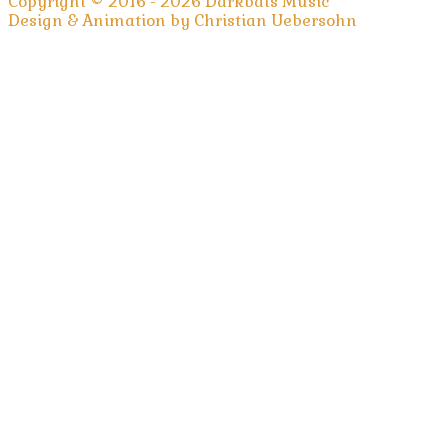
Copyright © 2016 - 2026 Darkbats Music
Design & Animation by Christian Uebersohn