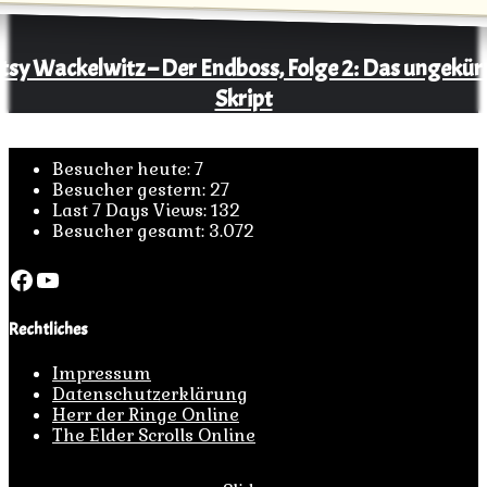
tsy Wackelwitz – Der Endboss, Folge 2: Das ungekür
Skript
Besucher Statistik
Besucher heute:
7
Besucher gestern:
27
Last 7 Days Views:
132
Besucher gesamt:
3.072
Facebook
YouTube
Rechtliches
Impressum
Datenschutzerklärung
Herr der Ringe Online
The Elder Scrolls Online